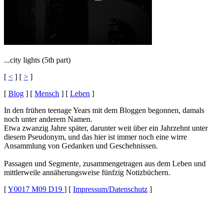
...city lights (5th part)
[
<
] [
>
]
[
Blog
]
[
Mensch
]
[
Leben
]
In den frühen teenage Years mit dem Bloggen begonnen, damals
noch unter anderem Namen.
Etwa zwanzig Jahre später, darunter weit über ein Jahrzehnt unter
diesem Pseudonym, und das hier ist immer noch eine wirre
Ansammlung von Gedanken und Geschehnissen.
Passagen und Segmente, zusammengetragen aus dem Leben und
mittlerweile annäherungsweise fünfzig Notizbüchern.
[
Y0017 M09 D19
]
[
Impressum/Datenschutz
]