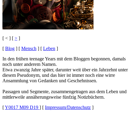
[ < ] [
>
]
[
Blog
]
[
Mensch
]
[
Leben
]
In den frühen teenage Years mit dem Bloggen begonnen, damals
noch unter anderem Namen.
Etwa zwanzig Jahre später, darunter weit über ein Jahrzehnt unter
diesem Pseudonym, und das hier ist immer noch eine wirre
Ansammlung von Gedanken und Geschehnissen.
Passagen und Segmente, zusammengetragen aus dem Leben und
mittlerweile annäherungsweise fünfzig Notizbüchern.
[
Y0017 M09 D19
]
[
Impressum/Datenschutz
]